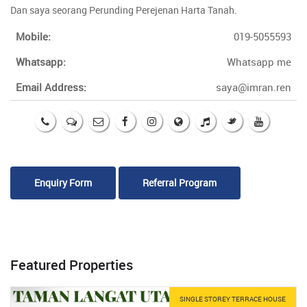
Dan saya seorang Perunding Perejenan Harta Tanah.
Mobile:
019-5055593
Whatsapp:
Whatsapp me
Email Address:
saya@imran.ren
Enquiry Form
Referral Program
Featured Properties
SINGLE STOREY TERRACE HOUSE