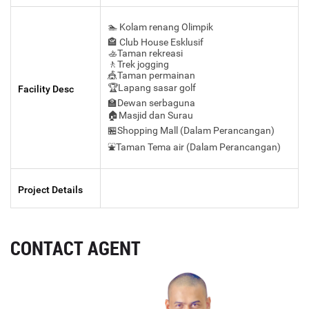
🏊 Kolam renang Olimpik
🏤 Club House Esklusif
🚣Taman rekreasi
🚶Trek jogging
🎪Taman permainan
🏆Lapang sasar golf
Facility Desc
🏫Dewan serbaguna
🏠Masjid dan Surau
🏪Shopping Mall (Dalam Perancangan)
⛲Taman Tema air (Dalam Perancangan)
Project Details
CONTACT AGENT