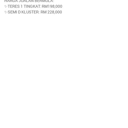
HARGA JUALAN BERMULA:
✨TERES 1 TINGKAT: RM198,000
✨SEMI D KLUSTER: RM 228,000