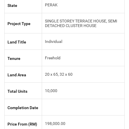
PERAK
State
SINGLE STOREY TERRACE HOUSE, SEMI
Project Type
DETACHED CLUSTER HOUSE
Individual
Land Title
Freehold
Tenure
20 x 65, 32 x 60
Land Area
10,000
Total Units
Completion Date
198,000.00
Price From (RM)