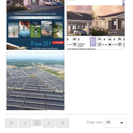
Page size:
1