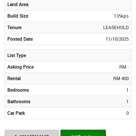
Land Area
Build Size
135kps
Tenure
LEASEHOLD
Posted Date
11/10/2025
List Type
Asking Price
RM -
Rental
RM 400
Bedrooms
1
Bathrooms
1
Car Park
0