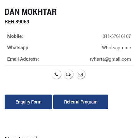
DAN MOKHTAR
REN 39069
Mobile:
011-57616167
Whatsapp:
Whatsapp me
Email Address:
ryharta@gmail.com
Enquiry Form
Referral Program