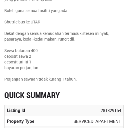
Boleh guna semua fasiliti yang ada.
Shuttle bus ke UTAR
Dekat dengan semua kemudahan termasuk stesen minyak,
pasaraya, kedai-kedai makan, runcit dll.
Sewa bulanan 400
deposit sewa 2
deposit utiliti 1
bayaran perjanjian
Perjanjian sewaan tidak kurang 1 tahun.
QUICK SUMMARY
Listing Id
281329154
Property Type
SERVICED_APARTMENT