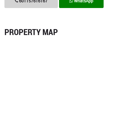
601157616167
WhatsApp
PROPERTY MAP