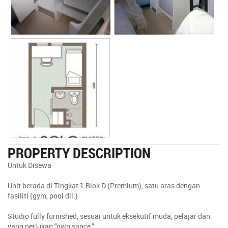
PROPERTY DESCRIPTION
Untuk Disewa
Unit berada di Tingkat 1 Blok D (Premium), satu aras dengan
fasiliti (gym, pool dll.)
Studio fully furnished, sesuai untuk eksekutif muda, pelajar dan
yang perlukan "own space."