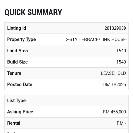
QUICK SUMMARY
Listing Id
281329039
Property Type
2-STY TERRACE/LINK HOUSE
Land Area
1540
Build Size
1540
Tenure
LEASEHOLD
Posted Date
06/10/2025
List Type
Asking Price
RM 455,000
Rental
RM -