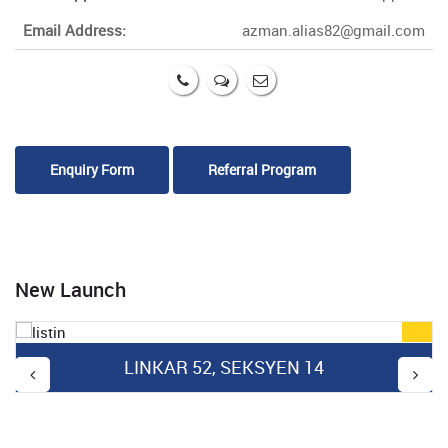
Email Address:
azman.alias82@gmail.com
Enquiry Form
Referral Program
New Launch
LINKAR 52, SEKSYEN 14